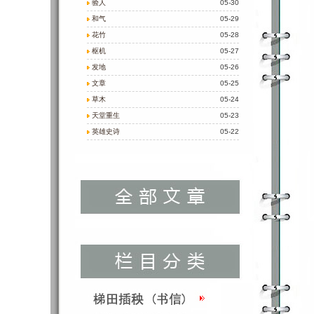
验人
05-30
和气
05-29
花竹
05-28
枢机
05-27
发地
05-26
文章
05-25
草木
05-24
天堂重生
05-23
英雄史诗
05-22