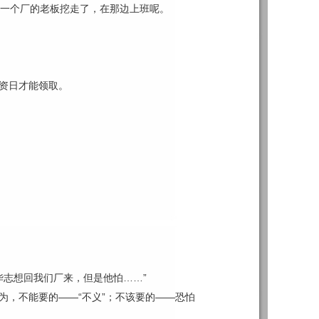
一个厂的老板挖走了，在那边上班呢。
资日才能领取。
志想回我们厂来，但是他怕……”
，不能要的——“不义”；不该要的——恐怕