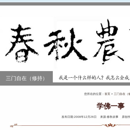
三门自在（修持）
您所在的位置：
首页
>
三门自在（
学佛一事
发布日期:2008年12月26日 来源:春秋农事 原创