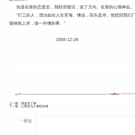
知道在座的态度后，我轻语慢话，道了几句。在座的心领神会。
“打工的人，漂泊如在人生苦海。佛说，回头是岸。他想回我们厂
接纳他上岸，做一件佛的事。”
2008-12-26
上一篇：
我改造了佛
下一篇：
心事说与人弗听的佛