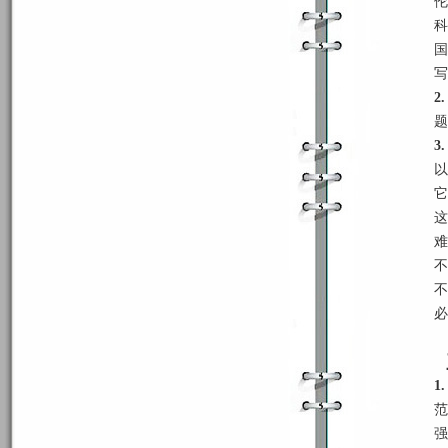
伦
科
国
写
2.
题
3
以
它
这
难
不
不
必
1
范
强