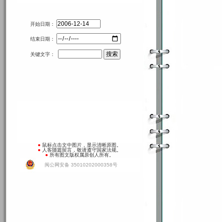
开始日期：
结束日期：
关键文字：
●
鼠标点击文中图片，显示清晰原图。
●
人客随篇留言，敬请遵守国家法规。
●
所有图文版权属原创人所有。
闽公网安备 35010202000358号