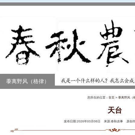
黍离野风（格律）
您所在的位置：
首页
>
黍离野风（
天台
发布日期:2026年03月06日 来源:春秋农事 原创