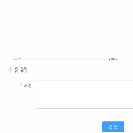
上一篇：
巫峡
下一篇：
寒山