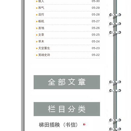
验人
05-30
和气
05-29
花竹
05-28
枢机
05-27
发地
05-26
文章
05-25
草木
05-24
天堂重生
05-23
英雄史诗
05-22