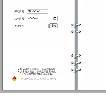
开始日期：
结束日期：
关键文字：
●
鼠标点击文中图片，显示清晰原图。
●
人客随篇留言，敬请遵守国家法规。
●
所有图文版权属原创人所有。
闽公网安备 35010202000358号