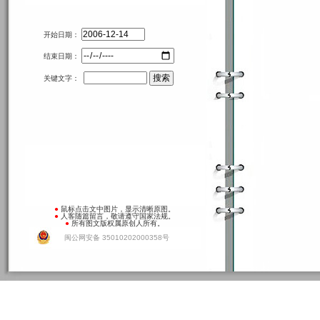
开始日期：
结束日期：
关键文字：
●
鼠标点击文中图片，显示清晰原图。
●
人客随篇留言，敬请遵守国家法规。
●
所有图文版权属原创人所有。
闽公网安备 35010202000358号