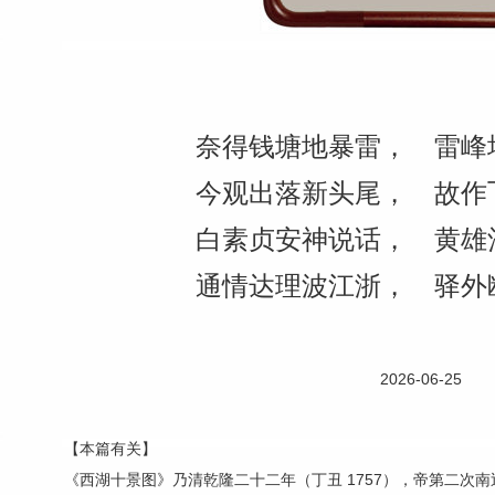
奈得钱塘地暴雷， 雷峰
今观出落新头尾， 故作
白素贞安神说话， 黄雄
通情达理波江浙， 驿外
2026-06-25
【本篇有关】
《西湖十景图》乃清乾隆二十二年（丁丑 1757），帝第二次南巡后