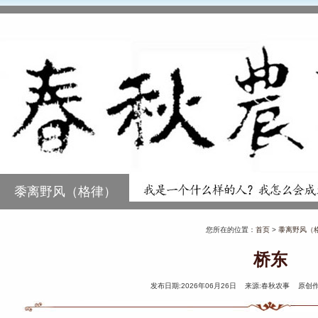
黍离野风（格律）
您所在的位置：
首页
>
黍离野风（
桥东
发布日期:2026年06月26日 来源:春秋农事 原创