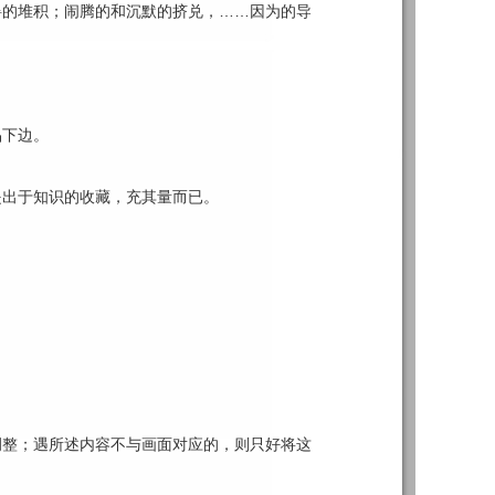
碍的堆积；闹腾的和沉默的挤兑，……因为的导
品下边。
是出于知识的收藏，充其量而已。
调整；遇所述内容不与画面对应的，则只好将这