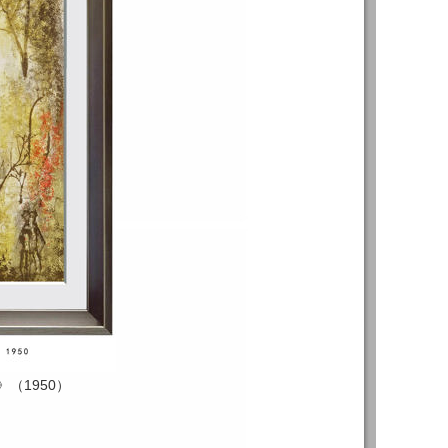
）》（1950）