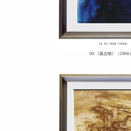
03 《墓志铭》（1956