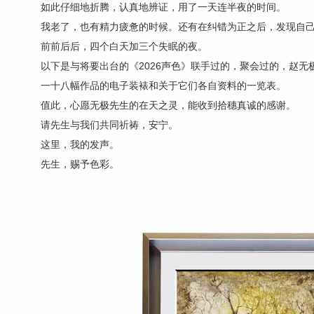
如此仔细地折腾，认真地辨证，用了一天连半夜的时间。
我老了，也有精力疲惫的时候。还有在纠错为正之后，发现自
前前后后，四个白天加三个失眠的夜。
以下是与将要出台的《2026声色》联手过的，聚会过的，赵
一十八幅作品的电子装裱和关于它们各自资料的一览表。
值此，心愿无极先生的在天之灵，能收到拾穗真诚的感谢。
请先生与我们共同祈祷，安宁。
这里，我的发声。
先生，赐予色彩。