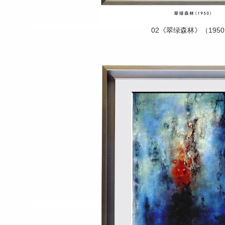
02《翠绿森林》（195