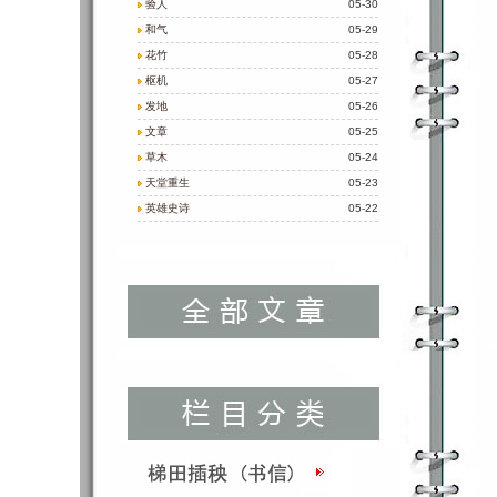
验人
05-30
和气
05-29
花竹
05-28
枢机
05-27
发地
05-26
文章
05-25
草木
05-24
天堂重生
05-23
英雄史诗
05-22