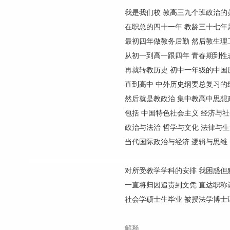
我是我们校 教高三九个班政治的
在职总的四十一年 教龄三十七年
最初四年做教务后勤 然后教生理
从初一到高一跟四年 青春期到性
再就转教历史 初中一年级的中国
直到高中 中外历史纲要总复习的
然后就是教政治 集中教高中思想
包括 中国特色社会主义 经济与社
政治与法治 哲学与文化 法律与生
当代国际政治与经济 逻辑与思维
对所受教学学科的安排 我困惑但
一直将归因追责到文凭 直达职称
社会学硕士生毕业 被授法学博士
解释