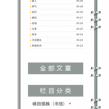
验人
05-30
和气
05-29
花竹
05-28
枢机
05-27
发地
05-26
文章
05-25
草木
05-24
天堂重生
05-23
英雄史诗
05-22