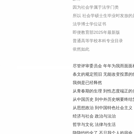
因为社会学属于法学门类
所以 社会学硕士生毕业时发放的
法学博士学位证书
即便教育部2025年最新版
普通高等学校本科专业目录
依然如此
尽管评审委员会 年年为我而面面
条文的规定照旧 无能改变投票的
我倒是已经释然
从青春期的生理 到性态度端正的
从中国历史 到中外历史纲要终结
从思想政治 到中国特色社会主义
经济与社会 政治与法治
哲学与文化 法律与生活
隐隐约约全了 不只我个人的宿命