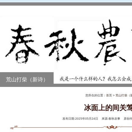
荒山打柴（新诗）
您所在的位置：
首页
>
荒山打柴（
冰面上的间关
发布日期:2025年05月24日 来源:春秋农事 原创