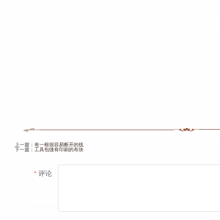
上一篇：
有一根很容易断开的线
下一篇：
工具包缝有印刷的布块