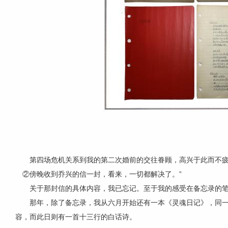
第四场
危机关系到
我的第二次婚前的交往眷顾，高兴于此而不疲的希
②傍晚收到乔兴的信一封，看来，一切都解决了。”
关于那封信的具体内容，我已忘记。至于我的感受在备忘录的
那年，除了备忘录，我从六月开始还有一本《灵魂日记》，同
容，而此日则有一首十三行的白话诗。