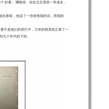
个‘好看’。哪晓得，你在北京竟然一举成名，
彼此寒暄，他说了一些恭维我的话，而我则
。要不是他们的歪打中，万幸的我竟然正着了一
干到九十年代的下岗。