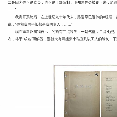
二是因为你不是党员，也不是干部编制，明知道你会被刷下来，給你
……”
我离开系统后，在上世纪九十年代末，路遇早已退休的×经理，
说：“你和我的科长都是我的贵人，……”
现在重新反省我自己，的确有二点过失：一是气盛，二是刚烈
次，得于“成名”而解脱，那就大有可能穿小鞋直到以工人的编制，