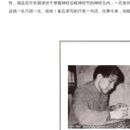
性，感染后可长期潜伏于脊髓神经后根神经节的神经元内，一旦发
这病一生只得一次。哈哈！备忘录写的只有一句话，往事今来，却