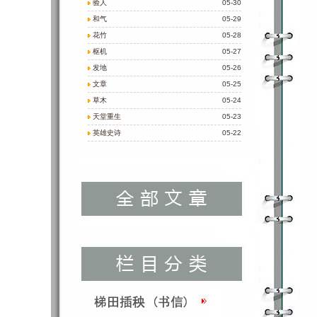
验人
05-30
和气
05-29
花竹
05-28
枢机
05-27
发地
05-26
文章
05-25
草木
05-24
天堂重生
05-23
英雄史诗
05-22