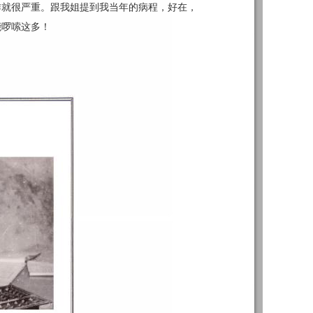
作就很严重。跟我姐提到我当年的病程，好在，
能啰嗦这多！