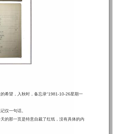
望，入秋时，备忘录“1981-10-26
星期一
笔记仅一句话。
一天的那一页是特意自裁了红纸，没有具体的内