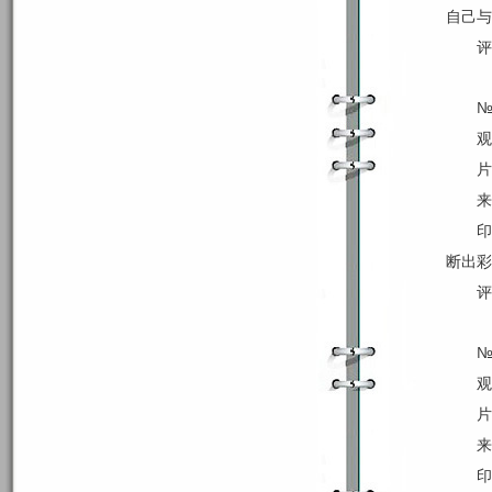
自己与
评
№
观
片
来
印
断出彩
评
№
观
片
来
印