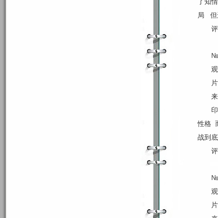
了知情
局 但
评
№
观
片
来
印
性格 
战到底
评
№
观
片