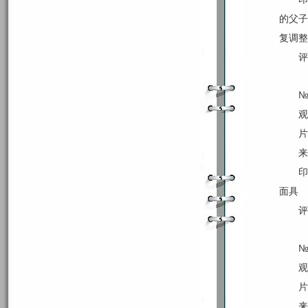
的父子
复调整
评
№
观
片
来
印
面具
评
№
观
片
来