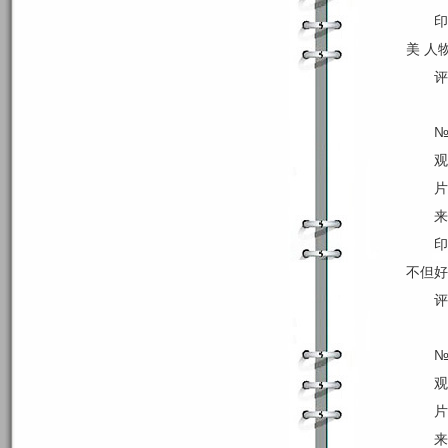
印
美 人
评
№
观
片
来
印
不但好
评
№
观
片
来