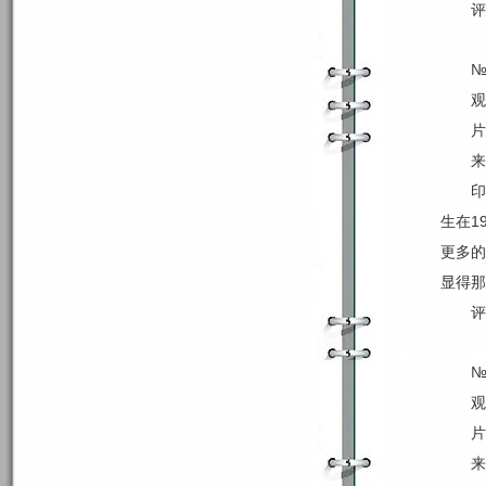
评
№
观
片
来
印
生在1
更多的
显得那
评
№
观
片
来