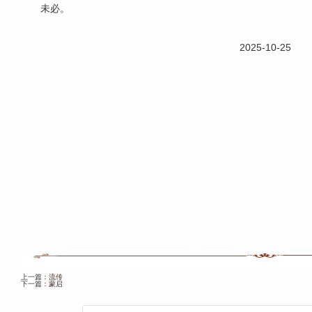
未必。
2025-10-25
上一篇：
流传
下一篇：
蒙启