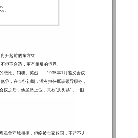
冉冉升起前的东方红。
”不但不合适，更有相反的境界。
的悲怆、销魂、英烈——1935年1月遵义会议
的低谷，在长征初期，没有担任军事领导职务，
会议之后，他虽然上位，意欲“从头越”，一眼
李煜虽曾守城相拒，但终被亡家败国，不得不肉