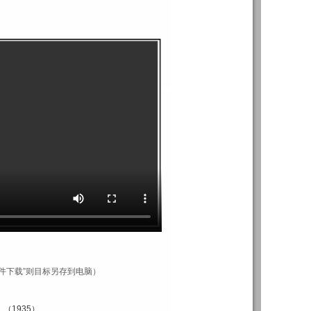
件下载”则目标另存到电脑）
（1935）