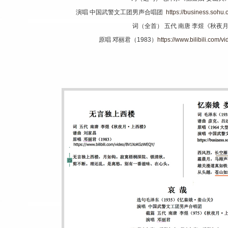
演唱 中国武警文工团男声合唱团
https://business.soh
词（全首） 五代 南唐 李煜《秋夜
原唱 邓丽君（1983）
https://www.bilibili.co