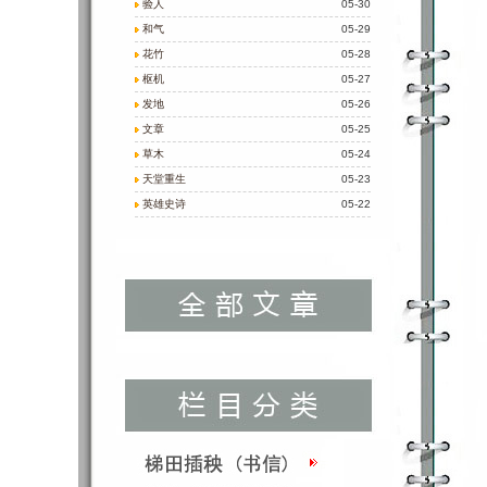
验人
05-30
和气
05-29
花竹
05-28
枢机
05-27
发地
05-26
文章
05-25
草木
05-24
天堂重生
05-23
英雄史诗
05-22