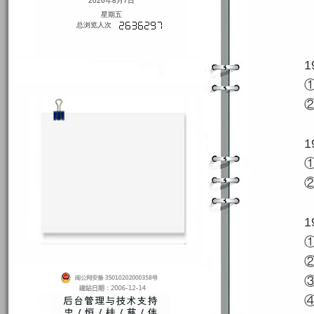
2026年8月7日
星期五
总浏览人次
1
1
1