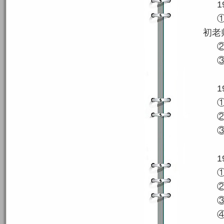
1
初老
1
1