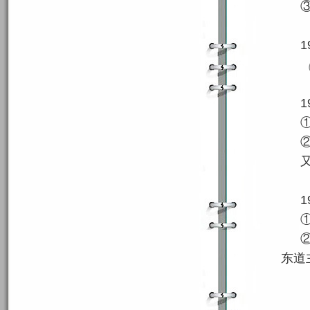
1
1
1
东道