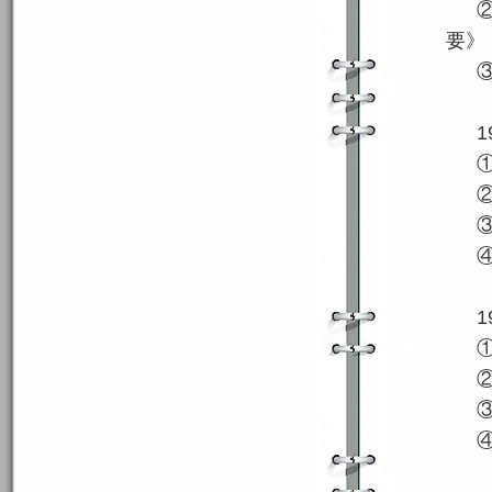
要》
1
1