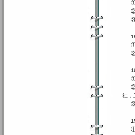
1
1
社，
1