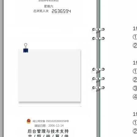
2026年8月8日
星期六
总浏览人次
1
1
1