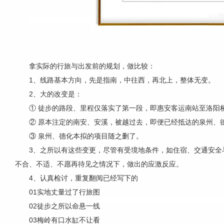
拿实际的行旅与出发前的规划，做比较：
1、线路基本方向，先是指南，中往西，再北上，整体无变。
2、大的改变是：
① 徒步的路段、里程仅落实了第一段，即惠安客运南站至洛阳
② 原本注定的南安、安溪，被越过去，即便已经抵达的泉州、
③ 泉州、德化本拟的项目随之删了。
3、之所以有这些变更，尽管有受境地条件，如住宿、交通安全
不合、不适、不愿再待见之情况下，做出的应激反应。
4、认真检讨，重复翻阅已经写下的
01实地丈量过了行旅图
02徒步之所以命悬一线
03梅岭有口水缸不让看