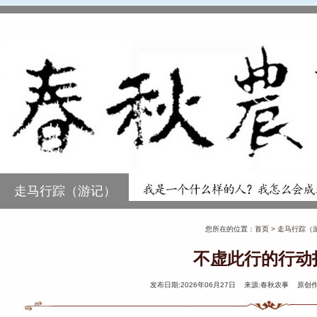
走马行踪（游记）
您所在的位置：
首页
>
走马行踪（
不虚此行的行动
发布日期:2026年06月27日 来源:春秋农事 原创