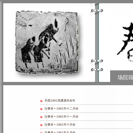
场院
辛酉1981我遭遇本命年
往事录 • 1981年十二月份
往事录 • 1981年十一月份
往事录 • 1981年十月份
往事录 • 1981年九月份